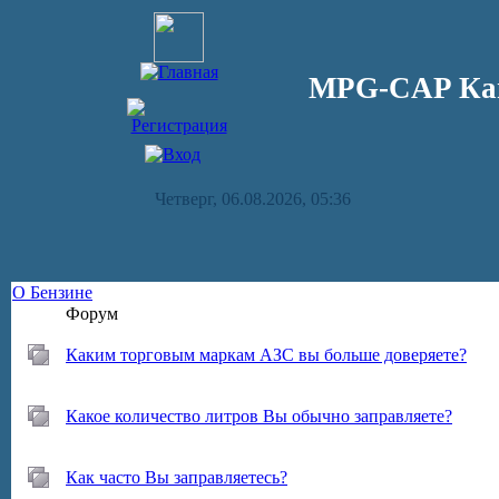
MPG-CAP Кап
Четверг, 06.08.2026, 05:36
О Бензине
Форум
Каким торговым маркам АЗС вы больше доверяете?
Какое количество литров Вы обычно заправляете?
Как часто Вы заправляетесь?